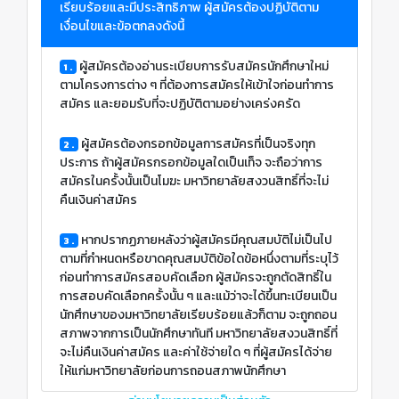
เรียบร้อยและมีประสิทธิภาพ ผู้สมัครต้องปฏิบัติตาม
เงื่อนไขและข้อตกลงดังนี้
ผู้สมัครต้องอ่านระเบียบการรับสมัครนักศึกษาใหม่
1 .
ตามโครงการต่าง ๆ ที่ต้องการสมัครให้เข้าใจก่อนทำการ
สมัคร และยอมรับที่จะปฏิบัติตามอย่างเคร่งครัด
ผู้สมัครต้องกรอกข้อมูลการสมัครที่เป็นจริงทุก
2 .
ประการ ถ้าผู้สมัครกรอกข้อมูลใดเป็นเท็จ จะถือว่าการ
สมัครในครั้งนั้นเป็นโมฆะ มหาวิทยาลัยสงวนสิทธิ์ที่จะไม่
คืนเงินค่าสมัคร
หากปรากฏภายหลังว่าผู้สมัครมีคุณสมบัติไม่เป็นไป
3 .
ตามที่กำหนดหรือขาดคุณสมบัติข้อใดข้อหนึ่งตามที่ระบุไว้
ก่อนทำการสมัครสอบคัดเลือก ผู้สมัครจะถูกตัดสิทธิ์ใน
การสอบคัดเลือกครั้งนั้น ๆ และแม้ว่าจะได้ขึ้นทะเบียนเป็น
นักศึกษาของมหาวิทยาลัยเรียบร้อยแล้วก็ตาม จะถูกถอน
สภาพจากการเป็นนักศึกษาทันที มหาวิทยาลัยสงวนสิทธิ์ที่
จะไม่คืนเงินค่าสมัคร และค่าใช้จ่ายใด ๆ ที่ผู้สมัครได้จ่าย
ให้แก่มหาวิทยาลัยก่อนการถอนสภาพนักศึกษา