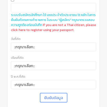
ระบบรับสมัครนักศึกษา ใช้ เลขประจำตัวประชาชน 13 หลัก ในการ
ยืนยันตัวตนการทำรายการ ในระบบ "ผู้สมัคร" กรุณาตรวจสอบ
ความถูกต้องก่อนบันทึก
If you are not a Thai citizen, please
click here to register using your passport.
วันที่เกิด
เดือนที่เกิด
ปี พ.ศ.ที่เกิด
ยืนยันข้อมูล