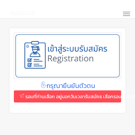
REGISTER
กรุณายืนยันตัวตน
รอบที่ท่านเลือก อยู่นอกวันเวลารับสมัคร เลือกรอบใหม่ ค