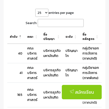
entries per page
Search:
ชื่อ
ชื่อ
ลำดับ
คณะ
ระดับ
ปริญญา
หลักสูตร
คณะ
กลุ่มวิชาเอก
บริหารธุรกิจ
ปริญญา
40
บริหาร
การจัดการ
มหาบัณฑิต
โท
ศาสตร์
(ภาคปกติ)
คณะ
กลุ่มวิชาเอก
บริหารธุรกิจ
ปริญญา
41
บริหาร
การจัดการ
มหาบัณฑิต
โท
ศาสตร์
(ภาคพิเศษ)
กลุ่มวิชาเอก
คณะ
สมัครเรียน
บริหารธุรกิจ
ปริญญา
การบัญชี
165
บริหาร
มหาบัณฑิต
โท
บริหาร
ศาสตร์
(ภาคปกติ)