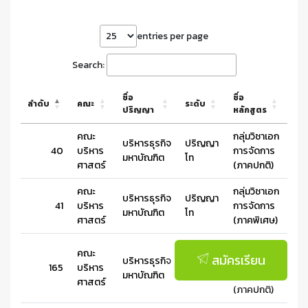
entries per page
Search:
ชื่อ
ชื่อ
ลำดับ
คณะ
ระดับ
ปริญญา
หลักสูตร
คณะ
กลุ่มวิชาเอก
บริหารธุรกิจ
ปริญญา
40
บริหาร
การจัดการ
มหาบัณฑิต
โท
ศาสตร์
(ภาคปกติ)
คณะ
กลุ่มวิชาเอก
บริหารธุรกิจ
ปริญญา
41
บริหาร
การจัดการ
มหาบัณฑิต
โท
ศาสตร์
(ภาคพิเศษ)
กลุ่มวิชาเอก
คณะ
สมัครเรียน
บริหารธุรกิจ
ปริญญา
การบัญชี
165
บริหาร
มหาบัณฑิต
โท
บริหาร
ศาสตร์
(ภาคปกติ)