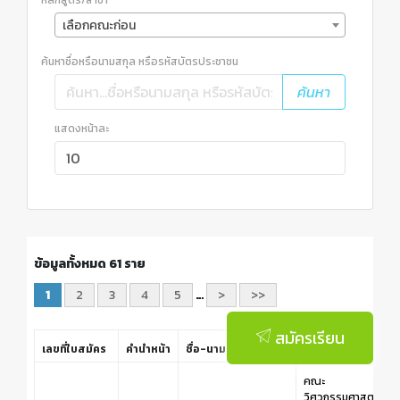
หลักสูตร/สาขา
เลือกคณะก่อน
ค้นหาชื่อหรือนามสกุล หรือรหัสบัตรประชาชน
ค้นหา
แสดงหน้าละ
ข้อมูลทั้งหมด 61 ราย
1
2
3
4
5
…
>
>>
สมัครเรียน
เลขที่ใบสมัคร
คำนำหน้า
ชื่อ-นามสกุล
คณะ
คณะ
วิศวกรรมศาสตร์