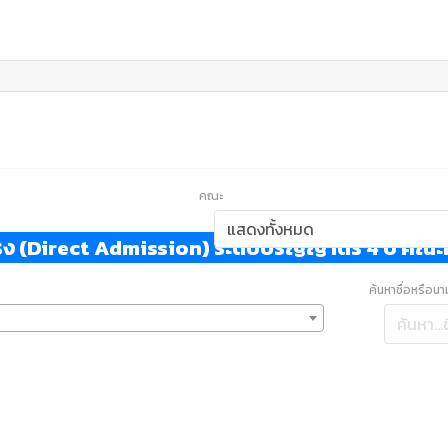
คณะ
บตรง (Direct Admission) ระดับปริญญาตรี 4 ปี ค
ค้นหาชื่อหรือน