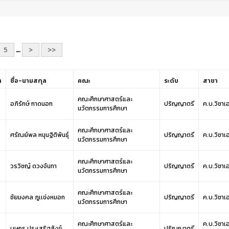
5
…
>
>>
า
ชื่อ-นามสกุล
คณะ
ระดับ
สาขา
คณะศึกษาศาสตร์และ
อภิรักษ์ กาดนอก
ปริญญาตรี
ค.บ.วิชา
นวัตกรรมการศึกษา
คณะศึกษาศาสตร์และ
ศรัณย์พล หนุนฐิติพันธุ์
ปริญญาตรี
ค.บ.วิชา
นวัตกรรมการศึกษา
คณะศึกษาศาสตร์และ
วรวิชญ์ ดวงจันทา
ปริญญาตรี
ค.บ.วิชา
นวัตกรรมการศึกษา
คณะศึกษาศาสตร์และ
ชัยมงคล ภูเเข่งหมอก
ปริญญาตรี
ค.บ.วิชา
นวัตกรรมการศึกษา
คณะศึกษาศาสตร์และ
ค.บ.วิชาเ
บุษกร ประเสริฐสังข์
ปริญญาตรี